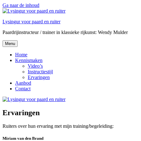
Ga naar de inhoud
Lysingur voor paard en ruiter
Paardrijinstructeur / trainer in klassieke rijkunst: Wendy Mulder
Menu
Home
Kennismaken
Video’s
Instructiestijl
Ervaringen
Aanbod
Contact
Ervaringen
Ruiters over hun ervaring met mijn training/begeleiding:
Miriam van den Brand